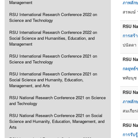
Management
ภาพลักษ
สรพงษ์ 
RSU International Research Conference 2022 on
Science and Technology
RSU Na
RSU International Research Conference 2022 on
การสร้า
Social Science and Humanities, Education, and
Management
ปนัดดา ว
RSU International Research Conference 2021 on
RSU Na
Science and Technology
กลยุทธ์
RSU International Research Conference 2021 on
พทัยนุช
Social Science and Humanity, Education,
Management, and Arts
RSU Na
RSU National Research Conference 2021 on Science
ภาพลักษ
and Technology
สมเกียรติ
RSU National Research Conference 2021 on Social
Science and Humanity, Education, Management, and
RSU Na
Arts
การรับร