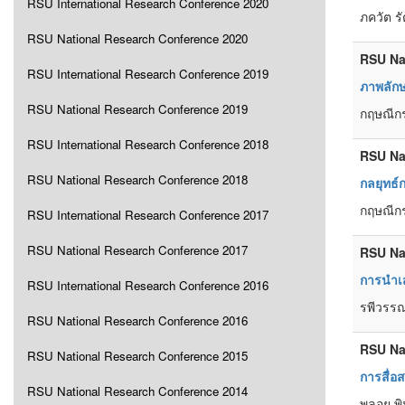
RSU International Research Conference 2020
ภควัต ร
RSU National Research Conference 2020
RSU Na
RSU International Research Conference 2019
ภาพลักษ
RSU National Research Conference 2019
กฤษณีกร
RSU International Research Conference 2018
RSU Na
RSU National Research Conference 2018
กลยุทธ์
กฤษณีกร 
RSU International Research Conference 2017
RSU National Research Conference 2017
RSU Na
การนำเส
RSU International Research Conference 2016
รพีวรร
RSU National Research Conference 2016
RSU Na
RSU National Research Conference 2015
การสื่
RSU National Research Conference 2014
พลอย พิ