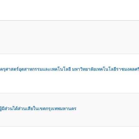
อคณะครุศาสตร์อุตสาหกรรมและเทคโนโลยี มหาวิทยาลัยเทคโนโลยีราชมงคลศร
้มีส่วนได้ส่วนเสียในเขตกรุงเทพมหานคร