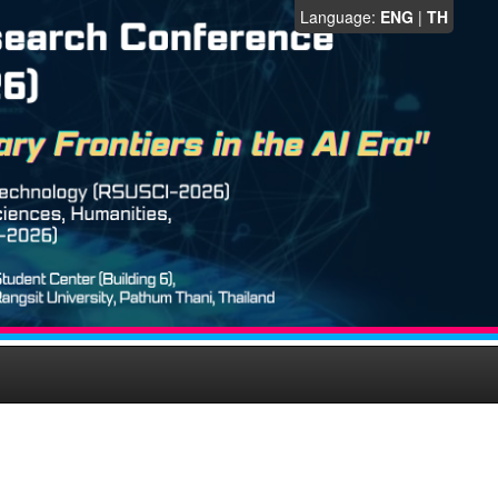
Language:
ENG
|
TH