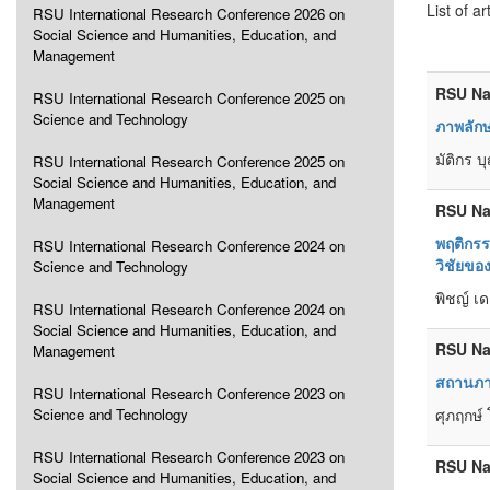
List of ar
RSU International Research Conference 2026 on
Social Science and Humanities, Education, and
Management
RSU Na
RSU International Research Conference 2025 on
Science and Technology
ภาพลักษ
มัติกร บ
RSU International Research Conference 2025 on
Social Science and Humanities, Education, and
Management
RSU Na
พฤติกรร
RSU International Research Conference 2024 on
วิชัยขอ
Science and Technology
พิชญ์ เ
RSU International Research Conference 2024 on
Social Science and Humanities, Education, and
RSU Na
Management
สถานภาพ
RSU International Research Conference 2023 on
Science and Technology
ศุภฤกษ์
RSU International Research Conference 2023 on
RSU Na
Social Science and Humanities, Education, and