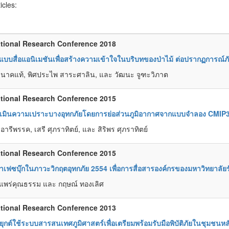
ticles:
tional Research Conference 2018
บบสื่อแอนิเมชันเพื่อสร้างความเข้าใจในบริบทของป่าไม้ ต่อปรากฏการณ์ภ
นาคแท้, พิศประไพ สาระศาลิน, และ วัฒนะ จูฑะวิภาต
tional Research Conference 2015
เมินความเปราะบางอุทกภัยโดยการย่อส่วนภูมิอากาศจากแบบจำลอง CMIP3
ารีพรรค, เสรี ศุภราทิตย์, และ สิริพร ศุภราทิตย์
tional Research Conference 2015
พาเฟซบุ๊กในภาวะวิกฤตอุทกภัย 2554 เพื่อการสื่อสารองค์กรของมหาวิทยาลัยร
แพร่คุณธรรม และ กฤษณ์ ทองเลิศ
tional Research Conference 2013
ุกต์ใช้ระบบสารสนเทศภูมิศาสตร์เพื่อเตรียมพร้อมรับมือพิบัติภัยในชุมชนหล