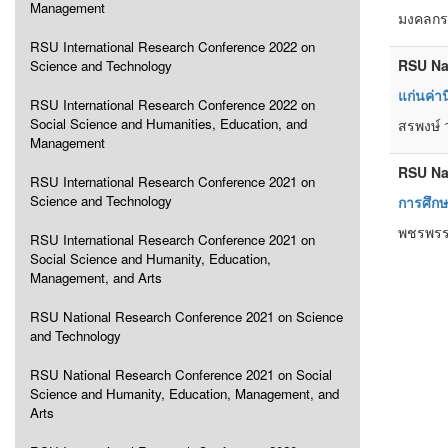
Management
มงคลกร 
RSU International Research Conference 2022 on
RSU Na
Science and Technology
แก่นค่า
RSU International Research Conference 2022 on
Social Science and Humanities, Education, and
สรพงษ์ 
Management
RSU Na
RSU International Research Conference 2021 on
Science and Technology
การศึกษา
พชรพรรค
RSU International Research Conference 2021 on
Social Science and Humanity, Education,
Management, and Arts
RSU National Research Conference 2021 on Science
and Technology
RSU National Research Conference 2021 on Social
Science and Humanity, Education, Management, and
Arts