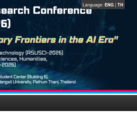
Language:
ENG
|
TH