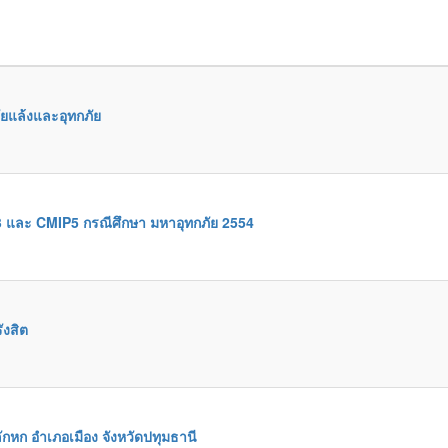
ัยแล้งและอุทกภัย
 และ CMIP5 กรณีศึกษา มหาอุทกภัย 2554
ังสิต
ักหก อำเภอเมือง จังหวัดปทุมธานี