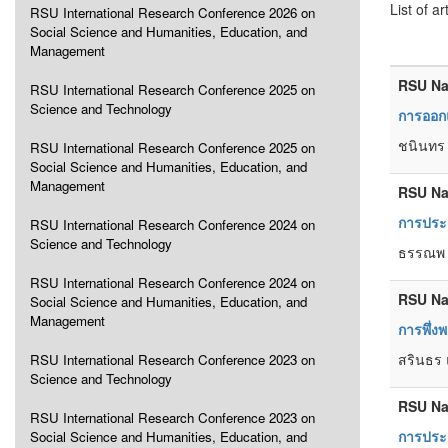
List of ar
RSU International Research Conference 2026 on
Social Science and Humanities, Education, and
Management
RSU Na
RSU International Research Conference 2025 on
Science and Technology
การออกแ
ชนินทร 
RSU International Research Conference 2025 on
Social Science and Humanities, Education, and
Management
RSU Na
การประ
RSU International Research Conference 2024 on
Science and Technology
ธรรณพ อ
RSU International Research Conference 2024 on
RSU Na
Social Science and Humanities, Education, and
Management
การพึ่ง
สรินธร 
RSU International Research Conference 2023 on
Science and Technology
RSU Na
RSU International Research Conference 2023 on
การประย
Social Science and Humanities, Education, and