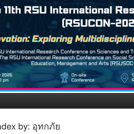
dex by: อุทกภัย