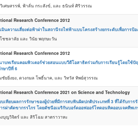
วิเศษสรรพ์, ฟ้าลั่น กระสังข์, และ ธนินท์ ศิริวรรณ
tional Research Conference 2012
มินความเสี่ยงต่อฟ้าผ่าในสถานีรถไฟฟ้าแบบโครงสร้างยกระดับเพื่อการป้อง
โชชลาลัย และ วินัย พฤกษะวัน
tional Research Conference 2012
าบทเรียนคอมพิวเตอร์ช่วยสอนแบบวีดีโอสาธิตร่วมกับการเรียนรู้โดยใช้ปัญ
ษาปีที่ 6
ฒชัยยิ่งยง, ดวงกมล โพธิ์นาค, และ วิทวัส ทิพย์สุวรรณ
tional Research Conference 2021 on Science and Technology
ยบเทียบผลการรักษาของผู้ป่วยที่มีการสบฟันผิดปกติประเภทที่ 3 ที่ได้รับกา
การผ่าตัดขากรรไกร โดยดัชนีอเมริกันบอร์ดออฟออร์โทดอนทิคออบเจคทีพเกร
คงบุญวิจิตร์ และ สิริโฉม สาตราวาหะ