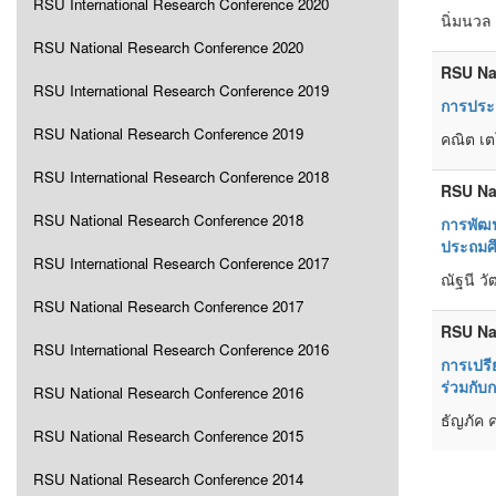
RSU International Research Conference 2020
นิ่มนวล 
RSU National Research Conference 2020
RSU Na
RSU International Research Conference 2019
การประเ
RSU National Research Conference 2019
คณิต เต
RSU International Research Conference 2018
RSU Na
RSU National Research Conference 2018
การพัฒน
ประถมศึก
RSU International Research Conference 2017
ณัฐนี วั
RSU National Research Conference 2017
RSU Na
RSU International Research Conference 2016
การเปรี
ร่วมกับ
RSU National Research Conference 2016
ธัญภัค 
RSU National Research Conference 2015
RSU National Research Conference 2014