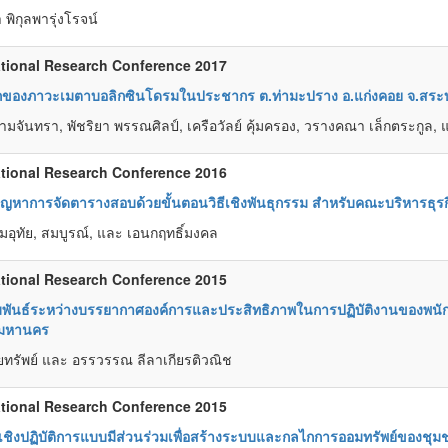
พิกุลพารุ่งโรจน์
tional Research Conference 2017
กของภาวะเมตาบอลิกซินโดรมในประชากร ต.ท่ามะปราง อ.แก่งคอย จ.สระบุ
 นามจันทรา, พัชริยา พรรณศิลป์, เครือวัลย์ คุ้มครอง, วรางคณา เล็กตระกูล,
tional Research Conference 2016
ัญหาการจัดตารางสอบด้วยขั้นตอนวิธีเชิงพันธุกรรม สำหรับคณะบริหารธ
่มอุทัย, สมบูรณ์, และ เอนกฤทธิ์มงคล
tional Research Conference 2015
พันธ์ระหว่างบรรยากาศองค์การและประสิทธิภาพในการปฏิบัติงานของพนักง
พมหานคร
ิริยทรัพย์ และ อรรวรรณ ลีลาเกียรติวณิช
tional Research Conference 2015
ยเชิงปฏิบัติการแบบมีส่วนร่วมเพื่อสร้างระบบและกลไกการออมทรัพย์ขอ