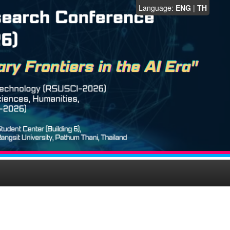
Language:
ENG
|
TH