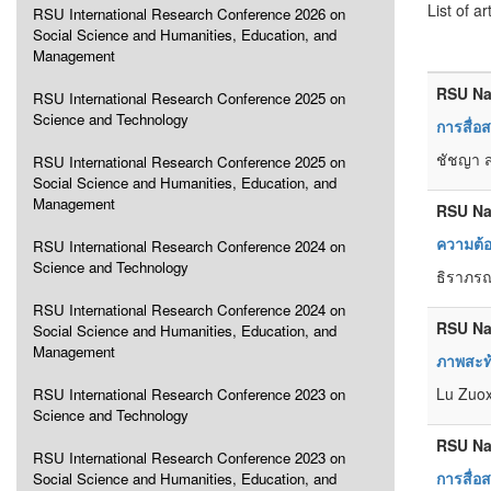
List of ar
RSU International Research Conference 2026 on
Social Science and Humanities, Education, and
Management
RSU Na
RSU International Research Conference 2025 on
Science and Technology
การสื่อ
ชัชญา 
RSU International Research Conference 2025 on
Social Science and Humanities, Education, and
Management
RSU Na
ความต้
RSU International Research Conference 2024 on
Science and Technology
ธิราภรณ์
RSU International Research Conference 2024 on
RSU Na
Social Science and Humanities, Education, and
Management
ภาพสะท
Lu Zuox
RSU International Research Conference 2023 on
Science and Technology
RSU Na
RSU International Research Conference 2023 on
การสื่
Social Science and Humanities, Education, and