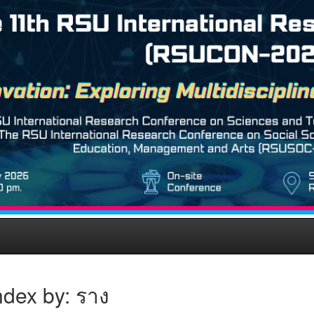
ndex by: ราง