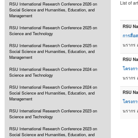
List of ar
RSU International Research Conference 2026 on
Social Science and Humanities, Education, and
Management
RSU Na
RSU International Research Conference 2025 on
Science and Technology
การสื่อ
นรากร 
RSU International Research Conference 2025 on
Social Science and Humanities, Education, and
Management
RSU Na
โครงการ
RSU International Research Conference 2024 on
Science and Technology
นรากร อ
RSU International Research Conference 2024 on
RSU Na
Social Science and Humanities, Education, and
Management
โครงการ
นรากร อ
RSU International Research Conference 2023 on
Science and Technology
RSU International Research Conference 2023 on
Social Science and Humanities, Education, and