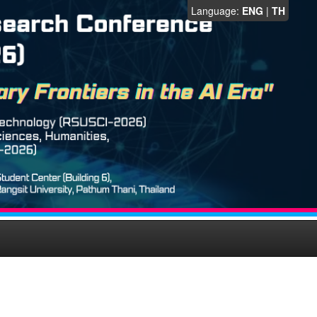
Language:
ENG
|
TH