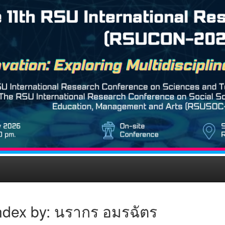
ndex by: นรากร อมรฉัตร