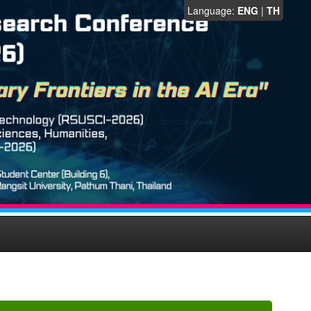
Language:
ENG
|
TH