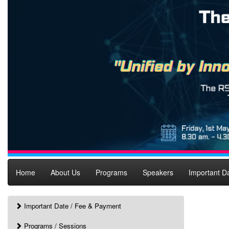
Home
About Us
Programs
Speakers
Important D
Important Date / Fee & Payment
Programs / Sessions