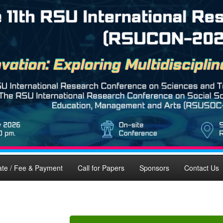
ate / Fee & Payment
Call for Papers
Sponsors
Contact Us