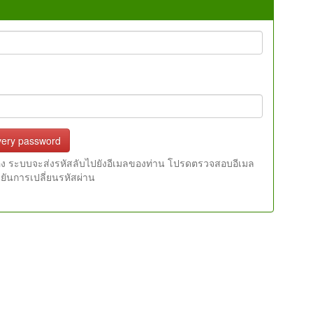
very password
ต้อง ระบบจะส่งรหัสลับไปยังอีเมลของท่าน โปรดตรวจสอบอีเมล
นยันการเปลี่ยนรหัสผ่าน