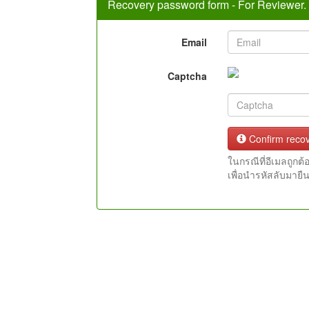
Recovery password form - For Reviewer.
Email
Captcha
Confirm reco
ในกรณีที่อีเมลถูก
เพื่อนำรหัสลับมายื